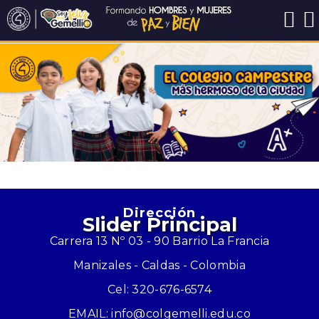
Anterior
Siguiente
Dirección
Slider Principal
Carrera 13 Nº 03 - 90 Barrio La Francia
Manizales - Caldas - Colombia
Cel: 320-676-6574
EMAIL: info@colgemelli.edu.co