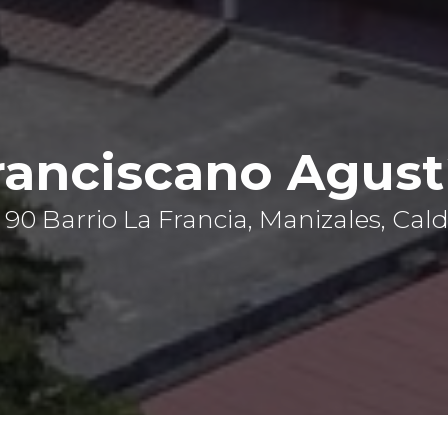
ranciscano Agust
- 90 Barrio La Francia, Manizales, Ca