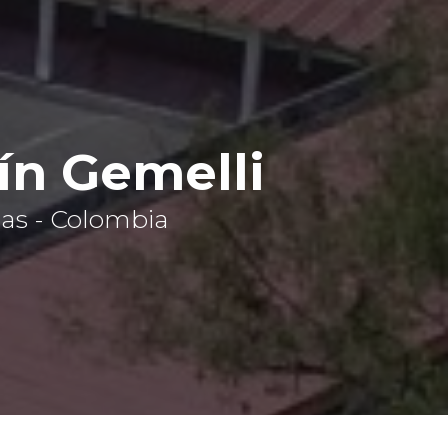
ín Gemelli
ldas - Colombia