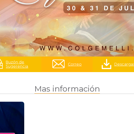
Buzón de
Correo
Descarga
Sugerencia
Mas información