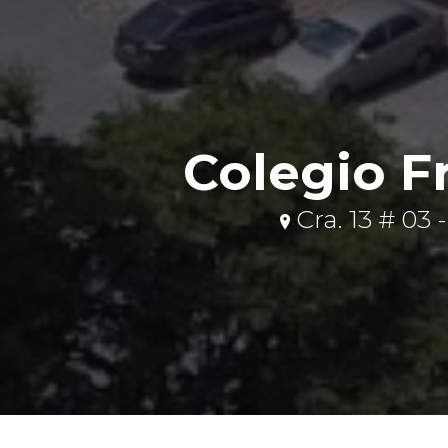
Colegio F
Cra. 13 # 03 