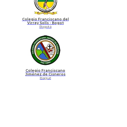
Colegio Franciscano del
Virrey Solís - Bogot
Bogotá
Colegio Franciscano
Jiménez de Cisneros
Ibagué