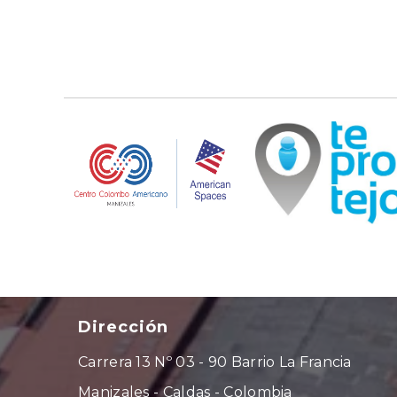
Dirección
Carrera 13 Nº 03 - 90 Barrio La Francia
Manizales - Caldas - Colombia