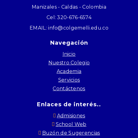
Manizales - Caldas - Colombia
Cel: 320-676-6574
EMAIL: info@colgemelli.edu.co
Navegación
Inicio
Nuestro Colegio
Academia
Servicios
Contáctenos
Enlaces de interés..
Admisiones
School Web
Buzón de Sugerencias