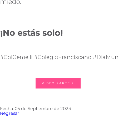
miedo.
¡No estás solo!
#ColGemelli #ColegioFranciscano #DíaMun
VIDEO PARTE 2
Fecha: 05 de Septiembre de 2023
Regresar