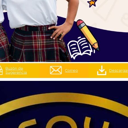
Buzón de
Correo
Descarga
Sugerencia