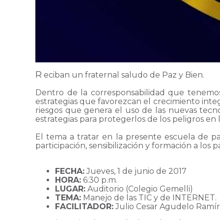
R
eciban un fraternal saludo de Paz y Bien.
Dentro de la corresponsabilidad que tenemos 
estrategias que favorezcan el crecimiento int
riesgos que genera el uso de las nuevas tecno
estrategias para protegerlos de los peligros en
El tema a tratar en la presente escuela de 
participación, sensibilización y formación a los
FECHA:
Jueves, 1 de junio de 2017
HORA:
6:30 p.m.
LUGAR:
Auditorio (Colegio Gemelli)
TEMA:
Manejo de las TIC y de INTERNET.
FACILITADOR:
Julio Cesar Agudelo Ramír