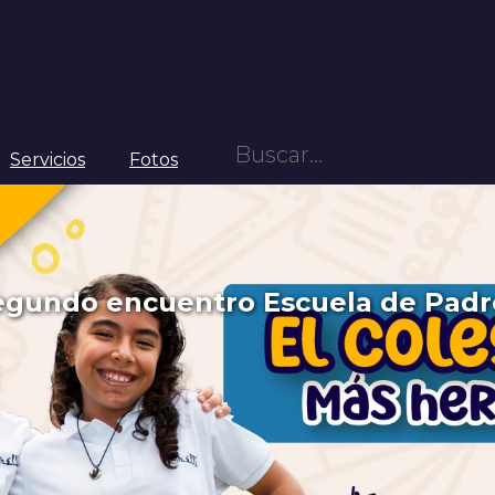
Servicios
Fotos
egundo encuentro Escuela de Padr