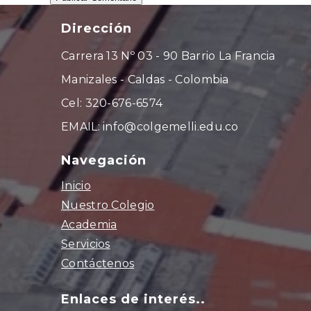
Dirección
Carrera 13 Nº 03 - 90 Barrio La Francia
Manizales - Caldas - Colombia
Cel: 320-676-6574
EMAIL: info@colgemelli.edu.co
Navegación
Inicio
Nuestro Colegio
Academia
Servicios
Contáctenos
Enlaces de interés..