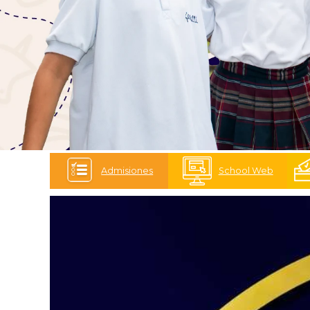
Admisiones
School Web