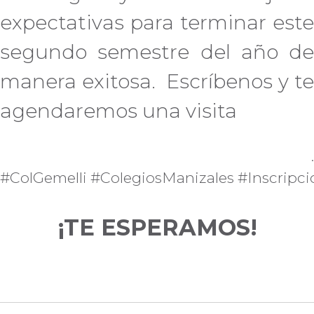
expectativas para terminar este
segundo semestre del año de
manera exitosa. Escríbenos y te
agendaremos una visita
.
#ColGemelli #ColegiosManizales #Inscrip
¡TE ESPERAMOS!