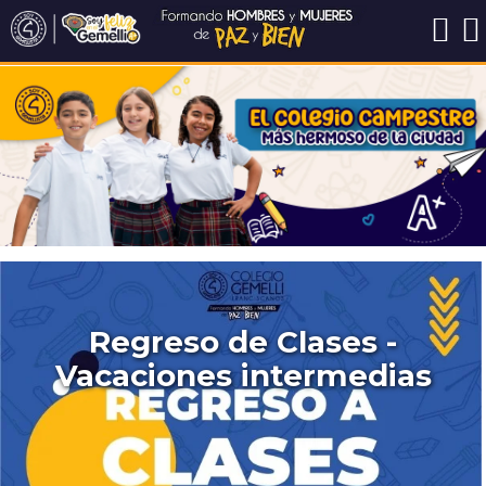
Regreso de Clases -
Vacaciones intermedias