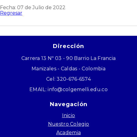
Fecha: 07 de Julio de 2022
Regresar
Dirección
Carrera 13 Nº 03 - 90 Barrio La Francia
Manizales - Caldas - Colombia
Cel: 320-676-6574
EMAIL: info@colgemelli.edu.co
Navegación
Inicio
Nuestro Colegio
Academia