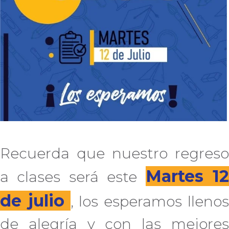
Recuerda que nuestro regreso
Martes 1
a clases será este
de julio
, los esperamos lleno
de alegría y con las mejores