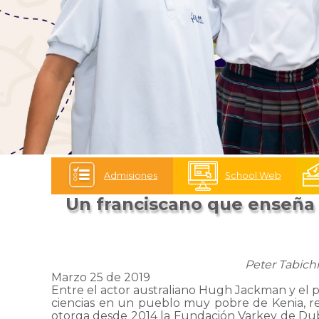
Admisiones
School Web
Un franciscano que enseña c
Peter Tabich
Marzo 25 de 2019
Entre el actor australiano Hugh Jackman y el 
ciencias en un pueblo muy pobre de Kenia, rec
otorga desde 2014 la Fundación Varkey de Dub