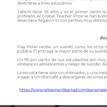
destinarse a fines educativos.
Tabichi tiene 36 años y es el primer varón q
profesión. Al Global Teacher Prize se han post
desenlace llegaron 10 con perfiles muy distin
Pr
Fray Peter recibe un sueldo, como los otros 
pública. Él entrega la mayor parte de su sueldo 
Un 95 por ciento de sus estudiantes son muy
embarazos adolescentes y riesgo de suicidio. Al
La escuela tiene solo un ordenador, y una medi
a viajar a un cibercafé a descargarse recursos p
https://www.religionenlibertad.com/personaj