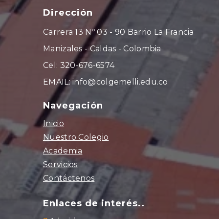
Dirección
Carrera 13 Nº 03 - 90 Barrio La Francia
Manizales - Caldas - Colombia
Cel: 320-676-6574
EMAIL: info@colgemelli.edu.co
Navegación
Inicio
Nuestro Colegio
Academia
Servicios
Contáctenos
Enlaces de interés..