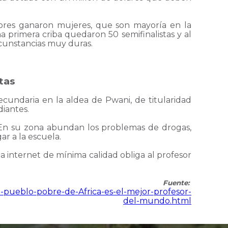
riores ganaron mujeres, que son mayoría en la
a primera criba quedaron 50 semifinalistas y al
rcunstancias muy duras.
tas
cundaria en la aldea de Pwani, de titularidad
diantes.
 En su zona abundan los problemas de drogas,
ar a la escuela.
a internet de mínima calidad obliga al profesor
Fuente:
-pueblo-pobre-de-Africa-es-el-mejor-profesor-
del-mundo.html