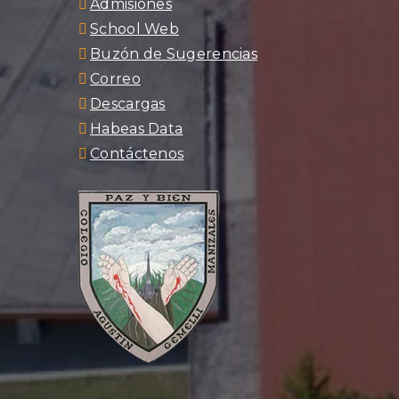
Admisiones
School Web
Buzón de Sugerencias
Correo
Descargas
Habeas Data
Contáctenos