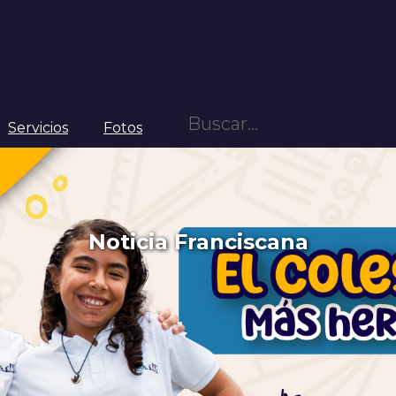
Servicios
Fotos
Noticia Franciscana