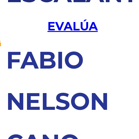
EVALÚA
FABIO
NELSON