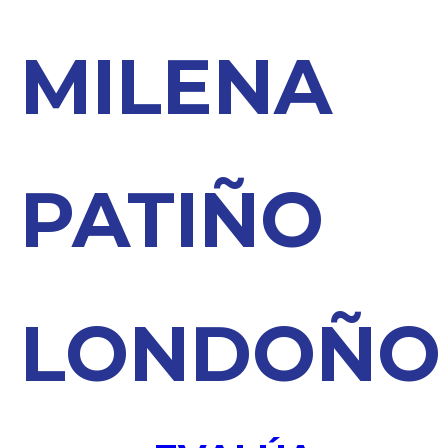
MILENA
PATIÑO
LONDOÑO