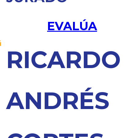
EVALÚA
RICARDO
ANDRÉS