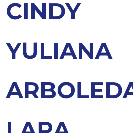
CINDY
YULIANA
ARBOLED
LARA