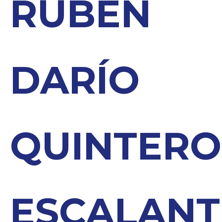
RUBEN
DARÍO
QUINTERO
ESCALANT