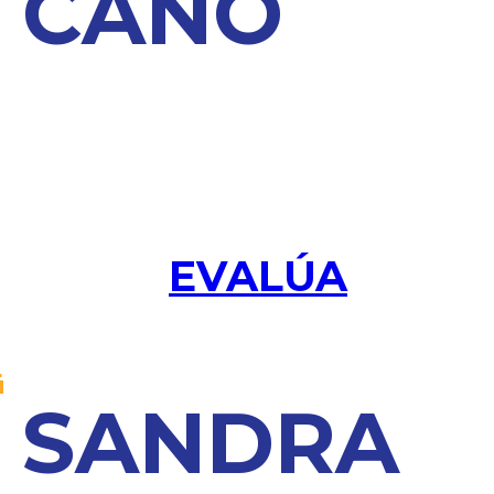
CANO
EVALÚA
SANDRA