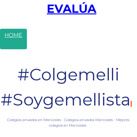
EVALÚA
HOME
#Colgemelli
#Soygemellista
Colegios privados en Manizales - Colegios privados Manizales - Mejores
colegios en Manizales