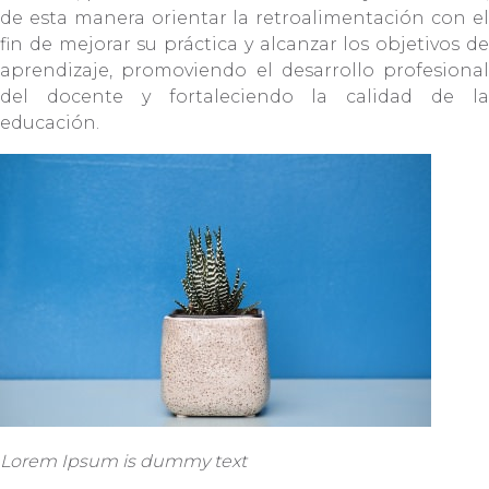
de esta manera orientar la retroalimentación con el
fin de mejorar su práctica y alcanzar los objetivos de
aprendizaje, promoviendo el desarrollo profesional
del docente y fortaleciendo la calidad de la
educación.
Lorem Ipsum is dummy text