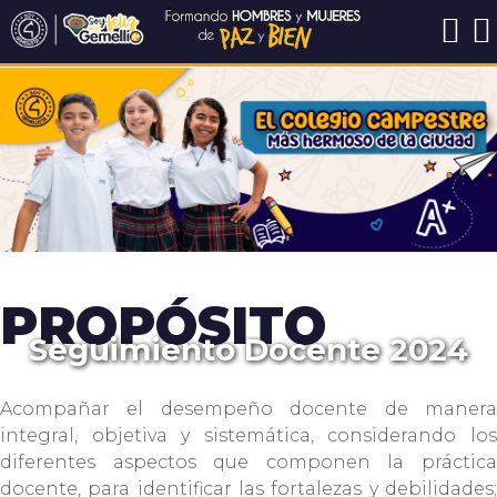
PROPÓSITO
Seguimiento Docente 2024
Acompañar el desempeño docente de manera
integral, objetiva y sistemática, considerando los
diferentes aspectos que componen la práctica
docente, para identificar las fortalezas y debilidades;