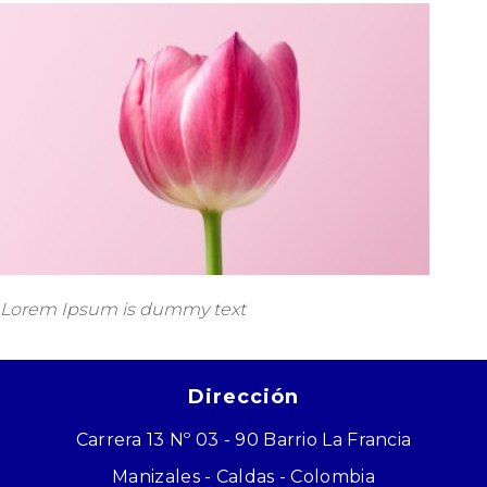
Lorem Ipsum is dummy text
Dirección
Carrera 13 Nº 03 - 90 Barrio La Francia
Manizales - Caldas - Colombia