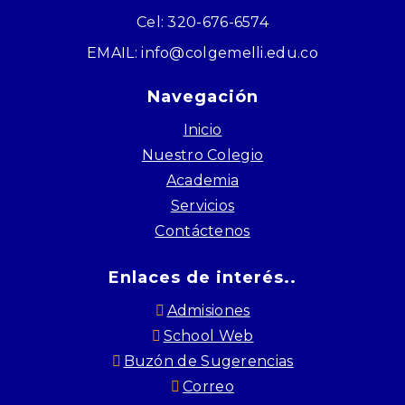
Cel: 320-676-6574
EMAIL: info@colgemelli.edu.co
Navegación
Inicio
Nuestro Colegio
Academia
Servicios
Contáctenos
Enlaces de interés..
Admisiones
School Web
Buzón de Sugerencias
Correo