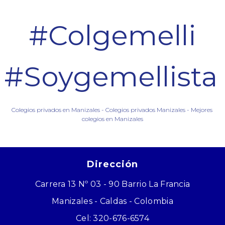
#Colgemelli
#Soygemellista
Colegios privados en Manizales - Colegios privados Manizales - Mejores
colegios en Manizales
Dirección
Carrera 13 Nº 03 - 90 Barrio La Francia
Manizales - Caldas - Colombia
Cel: 320-676-6574