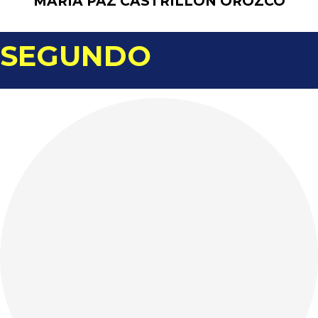
MARÍA PAZ CASTRILLÓN OROZCO
SEGUNDO