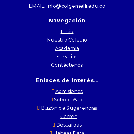
EMAIL: info@colgemelli.edu.co
Navegación
Inicio
Nuestro Colegio
Academia
Servicios
Contáctenos
Enlaces de interés..
Admisiones
School Web
Buzón de Sugerencias
Correo
Descargas
Habeas Data