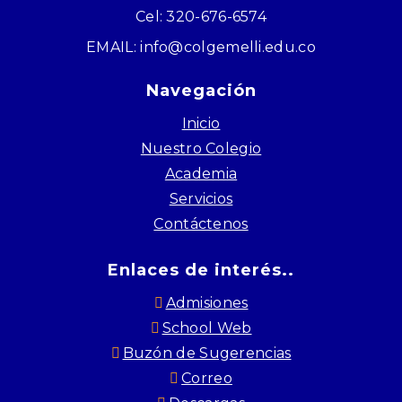
Cel: 320-676-6574
EMAIL: info@colgemelli.edu.co
Navegación
Inicio
Nuestro Colegio
Academia
Servicios
Contáctenos
Enlaces de interés..
Admisiones
School Web
Buzón de Sugerencias
Correo