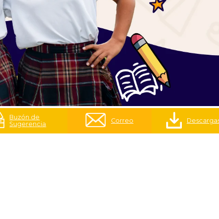
Buzón de
Correo
Descarga
Sugerencia