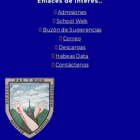
Enlaces de interés..
Admisiones
School Web
Buzón de Sugerencias
Correo
Descargas
Habeas Data
Contáctenos