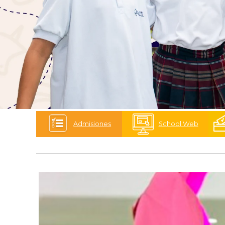
Admisiones
School Web