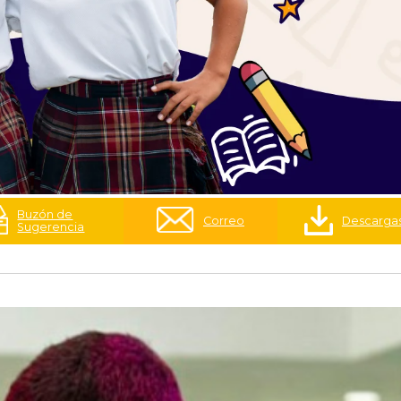
Buzón de
Correo
Descarga
Sugerencia