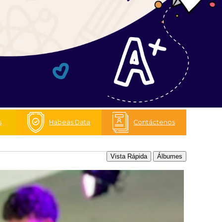
s
Habeas Data
Contáctenos
Vista Rápida
Álbumes