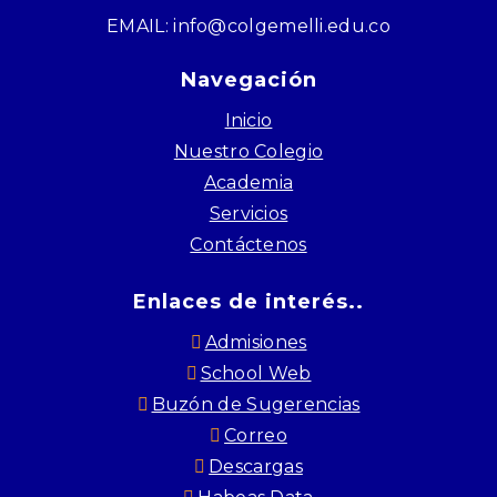
EMAIL: info@colgemelli.edu.co
Navegación
Inicio
Nuestro Colegio
Academia
Servicios
Contáctenos
Enlaces de interés..
Admisiones
School Web
Buzón de Sugerencias
Correo
Descargas