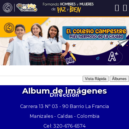
Vista Rápida
Álbumes
Album de imágenes
Dirección
Carrera 13 Nº 03 - 90 Barrio La Francia
Manizales - Caldas - Colombia
Cel: 320-676-6574