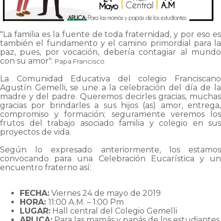
"La familia es la fuente de toda fraternidad, y por eso es
también el fundamento y el camino primordial para la
paz, pues, por vocación, debería contagiar al mundo
con su amor".
Papa Francisco
La Comunidad Educativa del colegio Franciscano
Agustín Gemelli, se une a la celebración del día de la
madre y del padre. Queremos decirles gracias, muchas
gracias por brindarles a sus hijos (as) amor, entrega,
compromiso y formación; seguramente veremos los
frutos del trabajo asociado familia y colegio en sus
proyectos de vida.
Según lo expresado anteriormente, los estamos
convocando para una Celebración Eucarística y un
encuentro fraterno así:
FECHA:
Viernes 24 de mayo de 2019
HORA:
11:00 A.M. – 1:00 Pm
LUGAR:
Hall central del Colegio Gemelli
APLICA:
Para las mamás y papás de los estudiantes