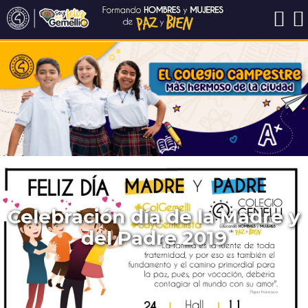
Celebración día de la Madre y
del Padre 2019