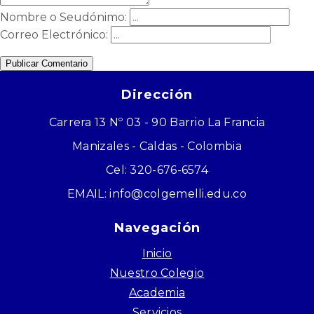
Nombre o Seudónimo:
Correo Electrónico:
Publicar Comentario
Dirección
Carrera 13 Nº 03 - 90 Barrio La Francia
Manizales - Caldas - Colombia
Cel: 320-676-6574
EMAIL: info@colgemelli.edu.co
Navegación
Inicio
Nuestro Colegio
Academia
Servicios