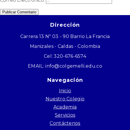
Correo Electrónico:
Publicar Comentario
Dirección
Carrera 13 Nº 03 - 90 Barrio La Francia
Manizales - Caldas - Colombia
Cel: 320-676-6574
EMAIL: info@colgemelli.edu.co
Navegación
Inicio
Nuestro Colegio
Academia
Servicios
Contáctenos