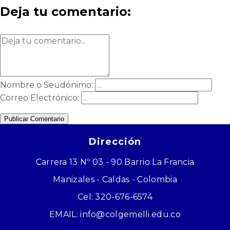
Deja tu comentario:
Nombre o Seudónimo:
Correo Electrónico:
Publicar Comentario
Dirección
Carrera 13 Nº 03 - 90 Barrio La Francia
Manizales - Caldas - Colombia
Cel: 320-676-6574
EMAIL: info@colgemelli.edu.co