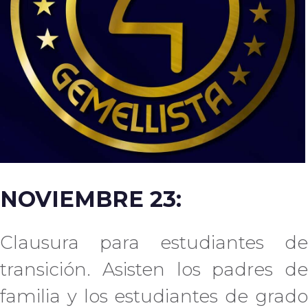
NOVIEMBRE 23:
Clausura para estudiantes de
transición. Asisten los padres de
familia y los estudiantes de grado