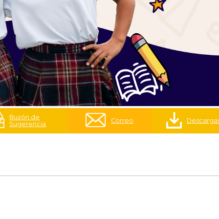
Buzón de
Correo
Descarga
Sugerencia