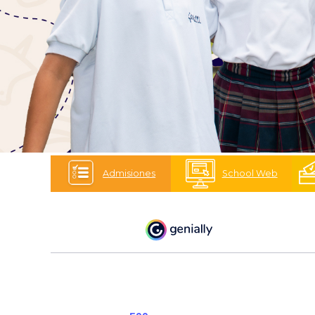
Admisiones
School Web