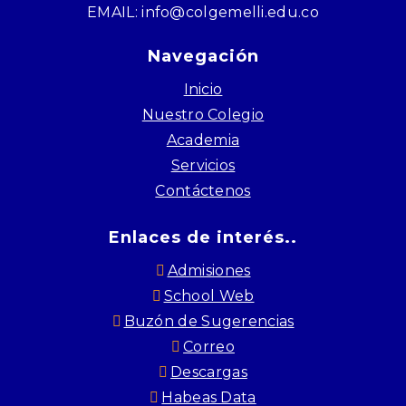
EMAIL: info@colgemelli.edu.co
Navegación
Inicio
Nuestro Colegio
Academia
Servicios
Contáctenos
Enlaces de interés..
Admisiones
School Web
Buzón de Sugerencias
Correo
Descargas
Habeas Data