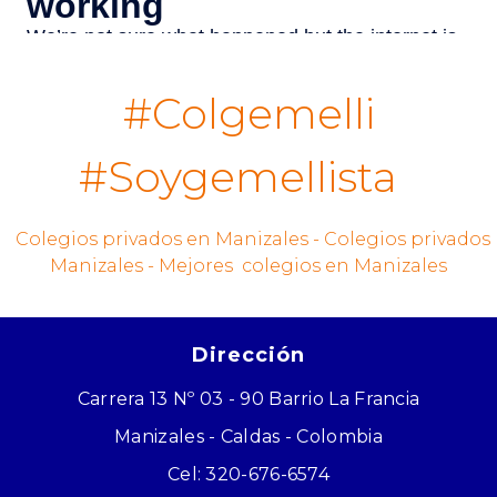
#Colgemelli
#Soygemellista
Colegios privados en Manizales - Colegios privados
Manizales - Mejores colegios en Manizales
Dirección
Carrera 13 Nº 03 - 90 Barrio La Francia
Manizales - Caldas - Colombia
Cel: 320-676-6574