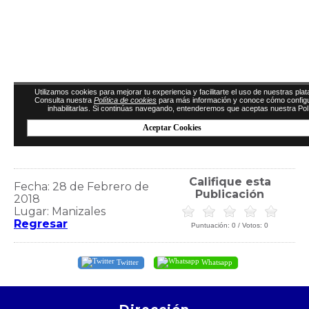
Califique esta
Fecha: 28 de Febrero de
Publicación
2018
Lugar: Manizales
Regresar
Puntuación:
0
/ Votos:
0
Twitter
Whatsapp