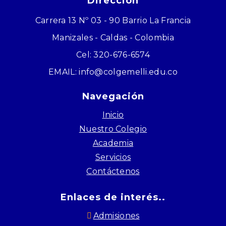
Dirección
Carrera 13 Nº 03 - 90 Barrio La Francia
Manizales - Caldas - Colombia
Cel: 320-676-6574
EMAIL: info@colgemelli.edu.co
Navegación
Inicio
Nuestro Colegio
Academia
Servicios
Contáctenos
Enlaces de interés..
Admisiones