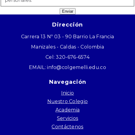
personales.
Enviar
Dirección
Carrera 13 Nº 03 - 90 Barrio La Francia
Manizales - Caldas - Colombia
Cel: 320-676-6574
EMAIL: info@colgemelli.edu.co
Navegación
Inicio
Nuestro Colegio
Academia
Servicios
Contáctenos