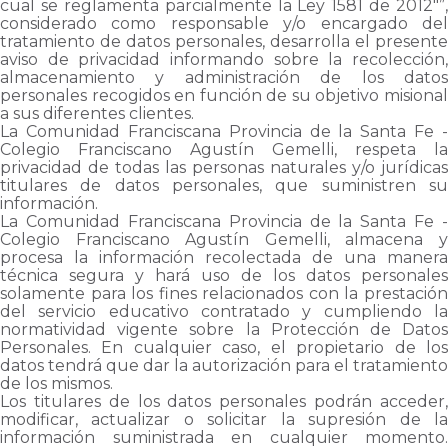
cual se reglamenta parcialmente la Ley 1581 de 2012"”,
considerado como responsable y/o encargado del
tratamiento de datos personales, desarrolla el presente
aviso de privacidad informando sobre la recolección,
almacenamiento y administración de los datos
personales recogidos en función de su objetivo misional
a sus diferentes clientes.
La Comunidad Franciscana Provincia de la Santa Fe -
Colegio Franciscano Agustín Gemelli, respeta la
privacidad de todas las personas naturales y/o jurídicas
titulares de datos personales, que suministren su
información.
La Comunidad Franciscana Provincia de la Santa Fe -
Colegio Franciscano Agustín Gemelli, almacena y
procesa la información recolectada de una manera
técnica segura y hará uso de los datos personales
solamente para los fines relacionados con la prestación
del servicio educativo contratado y cumpliendo la
normatividad vigente sobre la Protección de Datos
Personales. En cualquier caso, el propietario de los
datos tendrá que dar la autorización para el tratamiento
de los mismos.
Los titulares de los datos personales podrán acceder,
modificar, actualizar o solicitar la supresión de la
información suministrada en cualquier momento.