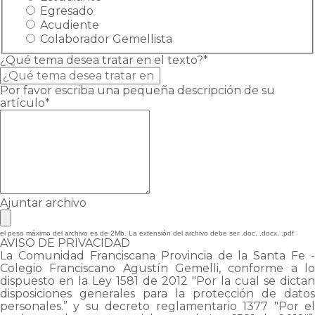
Egresado
Acudiente
Colaborador Gemellista
¿Qué tema desea tratar en el texto?*
Por favor escriba una pequeña descripción de su
artículo*
Ajuntar archivo
el peso máximo del archivo es de 2Mb. La extensión del archivo debe ser .doc, .docx, .pdf
AVISO DE PRIVACIDAD
La Comunidad Franciscana Provincia de la Santa Fe -
Colegio Franciscano Agustín Gemelli, conforme a lo
dispuesto en la Ley 1581 de 2012 "Por la cual se dictan
disposiciones generales para la protección de datos
personales.” y su decreto reglamentario 1377 "Por el