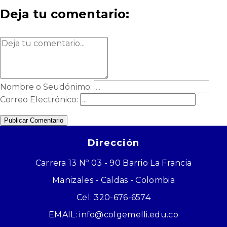
Deja tu comentario:
Nombre o Seudónimo:
Correo Electrónico:
Publicar Comentario
Dirección
Carrera 13 Nº 03 - 90 Barrio La Francia
Manizales - Caldas - Colombia
Cel: 320-676-6574
EMAIL: info@colgemelli.edu.co