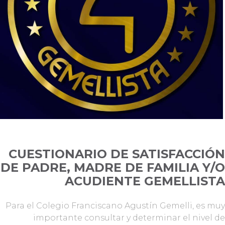
CUESTIONARIO DE SATISFACCIÓN
DE PADRE, MADRE DE FAMILIA Y/O
ACUDIENTE GEMELLISTA
Para el Colegio Franciscano Agustín Gemelli, es muy
importante consultar y determinar el nivel de