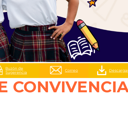
Buzón de
Correo
Descarga
Sugerencia
E CONVIVENCI