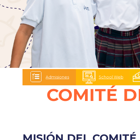
Admisiones
School Web
COMITÉ D
MISIÓN DEL COMITÉ