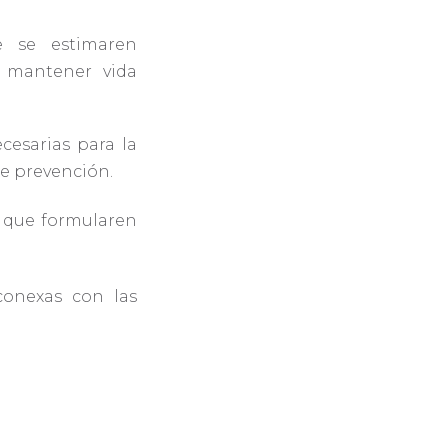
e se estimaren
mantener vida
cesarias para la
e prevención.
s que formularen
conexas con las