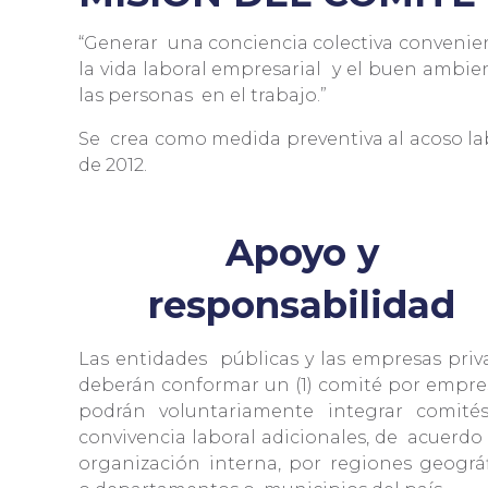
“Generar
una conciencia colectiva convenie
la vida laboral empresarial
y el buen ambie
las personas
en el trabajo.”
Se
crea como medida preventiva al acoso lab
de 2012.
Apoyo y
responsabilidad
Las entidades
públicas y las empresas priv
deberán conformar un (1) comité por empre
podrán voluntariamente integrar comité
convivencia laboral adicionales, de
acuerdo 
organización interna, por regiones geográf