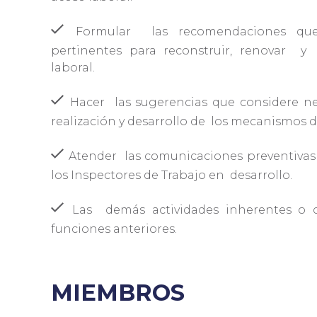
Formular
las recomendaciones qu
pertinentes para reconstruir, renovar
y
laboral.
Hacer
las sugerencias que considere ne
realización y desarrollo de
los mecanismos d
Atender
las comunicaciones preventiva
los Inspectores de Trabajo en
desarrollo.
Las
demás actividades inherentes o 
funciones anteriores.
MIEMBROS