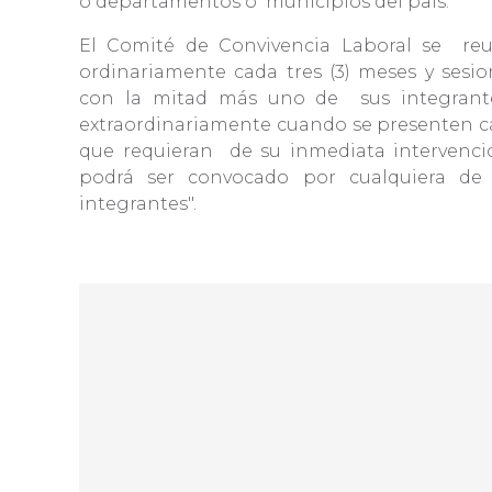
o departamentos o
municipios del país.
El Comité de Convivencia Laboral se
reu
ordinariamente cada tres (3) meses y sesio
con la mitad más uno de
sus integrant
extraordinariamente cuando se presenten c
que requieran
de su inmediata intervenci
podrá ser convocado por cualquiera de
integrantes".