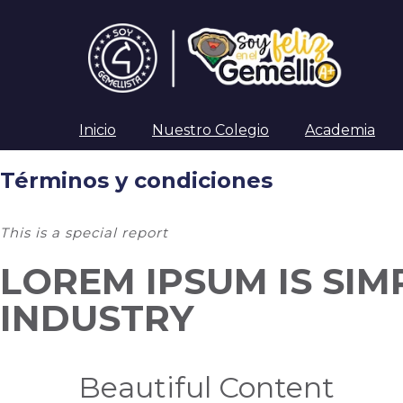
Inicio
Nuestro Colegio
Academia
Términos y condiciones
This is a special report
LOREM IPSUM IS SIM
INDUSTRY
Beautiful Content